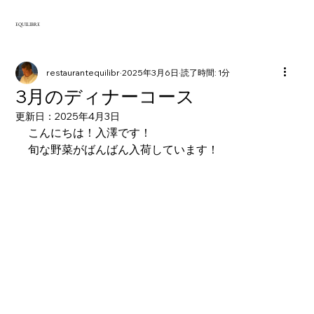
EQUILIBRE
restaurantequilibr
2025年3月6日
読了時間: 1分
3月のディナーコース
更新日：
2025年4月3日
こんにちは！入澤です！
旬な野菜がばんばん入荷しています！