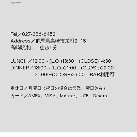
EQUILIBRE
Tel／027-386-6452
​Address／群馬県高崎市栄町2−18
高崎駅東口 徒歩5分
LUNCH／12:00～(L.O.)13:30 (CLOSE)14:30
DINNER／18:00～(L.O.)21:00 (CLOSE)22:00
21:00〜
(CLOSE)23:00
BAR利用可​
定休日
／
月曜日（祝日の場合は営業、翌日休み）
カード
／
AMEX、VISA、Master、JCB、Diners