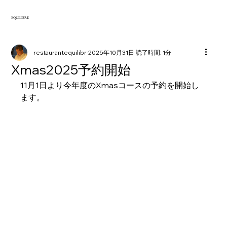
EQUILIBRE
restaurantequilibr
2025年10月31日
読了時間: 1分
Xmas2025予約開始
11月1日より今年度のXmasコースの予約を開始し
ます。