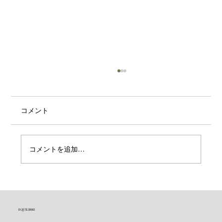
コメント
お子様のご予約に関して
コメントを追加…
EQUILIBRE