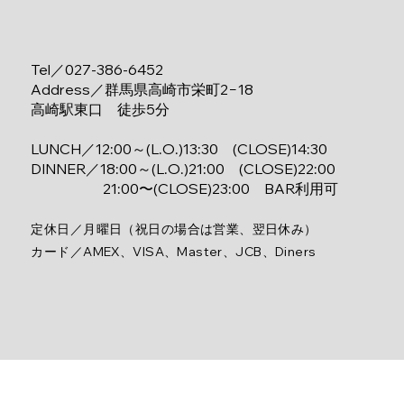
Tel／027-386-6452
​Address／群馬県高崎市栄町2−18
高崎駅東口 徒歩5分
LUNCH／12:00～(L.O.)13:30 (CLOSE)14:30
DINNER／18:00～(L.O.)21:00 (CLOSE)22:00
21:00〜
(CLOSE)23:00
BAR利用可​
定休日
／
月曜日（祝日の場合は営業、翌日休み）
カード
／
AMEX、VISA、Master、JCB、Diners